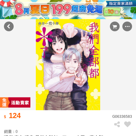
124
G06336583
銷量 : 0