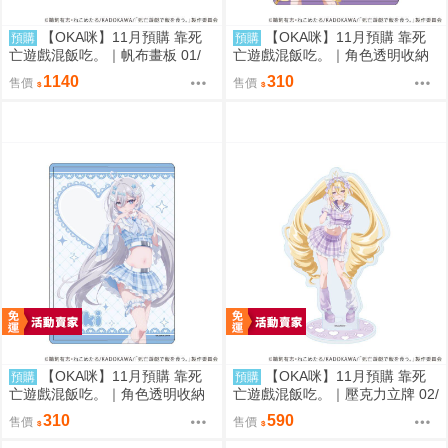
【OKA咪】11月預購 靠死
【OKA咪】11月預購 靠死
預購
預購
亡遊戲混飯吃。｜帆布畫板 01/
亡遊戲混飯吃。｜角色透明收納
(新繪插畫) (幽鬼)
夾 02/ (新繪插畫) (御城)
1140
310
售價
售價
【OKA咪】11月預購 靠死
【OKA咪】11月預購 靠死
預購
預購
亡遊戲混飯吃。｜角色透明收納
亡遊戲混飯吃。｜壓克力立牌 02/
夾 01/ (新繪插畫) (幽鬼)
A(新繪插畫) (御城)
310
590
售價
售價