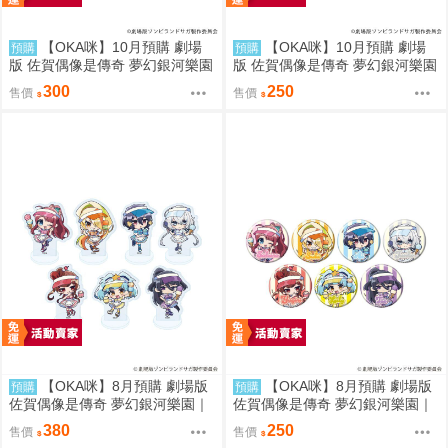
【OKA咪】10月預購 劇場
【OKA咪】10月預購 劇場
預購
預購
版 佐賀偶像是傳奇 夢幻銀河樂園
版 佐賀偶像是傳奇 夢幻銀河樂園
｜壓克力卡片 02/盲抽(7種) 旗袍
｜徽章 03/盲抽(7種) 旗袍泳裝ve
300
250
售價
售價
泳裝ver. 隨機一款
r. 隨機一款
【OKA咪】8月預購 劇場版
【OKA咪】8月預購 劇場版
預購
預購
佐賀偶像是傳奇 夢幻銀河樂園｜
佐賀偶像是傳奇 夢幻銀河樂園｜
壓克力迷你立牌 盲抽(7種) 冰淇
徽章 02/盲抽(7種) 冰淇淋店ver.
380
250
售價
售價
淋店ver. 隨機一款
隨機一款