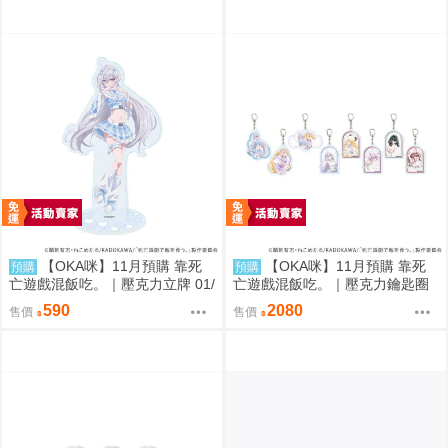
【OKA咪】11月預購 靠死
【OKA咪】11月預購 靠死
預購
預購
亡遊戲混飯吃。｜壓克力立牌 01/
亡遊戲混飯吃。｜壓克力鑰匙圈
A(新繪插畫) (幽鬼)
02/全套組(全8種)(官方&新繪插
590
2080
售價
售價
畫)