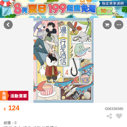
124
G06336580
銷量 : 0