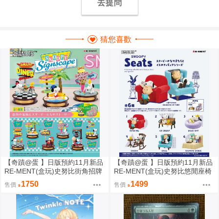
去提問
猜您喜歡
【奇蹟@蛋 】日版預約11月新品
【奇蹟@蛋 】日版預約11月新品
RE-MENT(盒玩)史努比街角招牌
RE-MENT(盒玩)史努比悠閒座椅
場景 中盒販售
場景 中盒販售
1750
1499
售價
售價