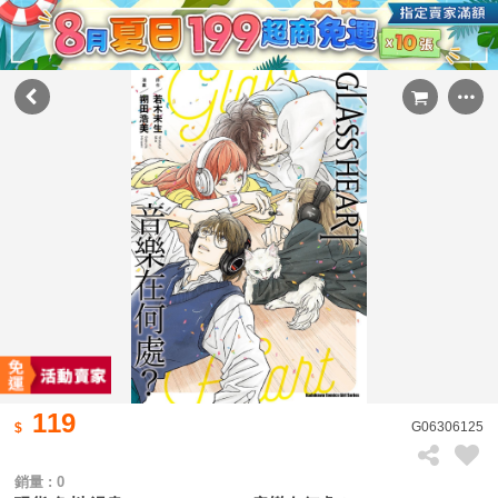
119
G06306125
銷量 : 0