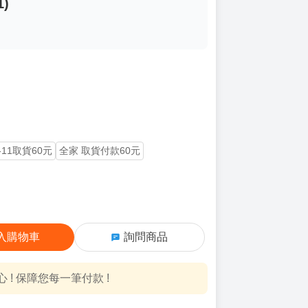
)
-11取貨60元
全家 取貨付款60元
入購物車
詢問商品
! 保障您每一筆付款 !