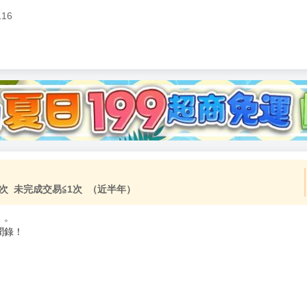
116
加固紙箱包裝》
NT$
15