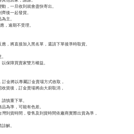
，下標後視同完全同意】
尋其他店家，謝謝。
變動，一旦收到就會盡快寄出。
到齊後一起發貨。
品為主。
反應，逾期不受理。
反應，將直接加入黑名單，還請下單後準時取貨。
意。
，以保障買賣家雙方權益。