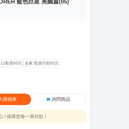
LORER 藍色巨星 美國篇(05)
-11取貨60元
全家 取貨付款60元
入購物車
詢問商品
! 保障您每一筆付款 !