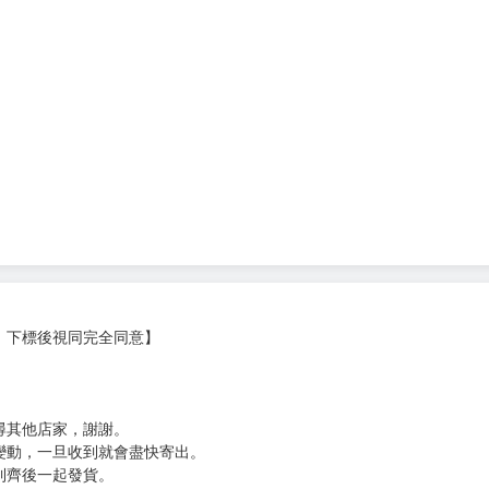
，
GIANT》系列，也譯有許多吉他技法相關書籍對，音樂方面具