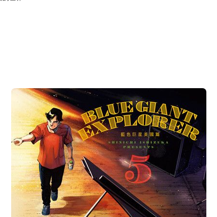
次 未完成交易≦1次 （近半年）
廳媒體藝術祭漫畫部門大獎、2016漫畫大獎第三名殊榮的爵士音樂神作★
勵新手愛上音樂的漫畫」★
錯過的爵士音樂神作，
樂的世界──