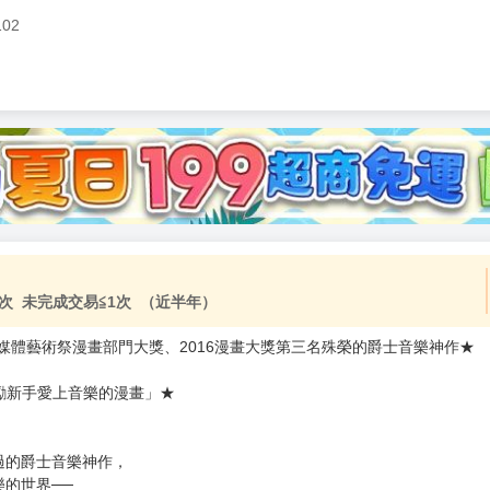
102
加固紙箱包裝》
NT$
15