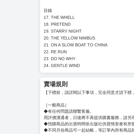
2013年開始創作爵士音樂漫畫《BLUE GIANT》
並獲得第62屆小學館漫畫獎、
第20屆日本文化廳媒體藝術祭漫畫部門大獎、
2016漫畫大獎第三名等殊榮。
譯者簡介
姓名：柯冠廷
自由譯者。除了音樂漫畫《琴之森》、《BLUE 
有相當高的專業性。
目錄
17. THE WHELL
18. PRETEND
19. STARRY NIGHT
20. THE YELLOW NIMBUS
21. ON A SLOW BOAT TO CHINA
22. RE RUN
23. DO NO WHY
24. GENTLE WIND