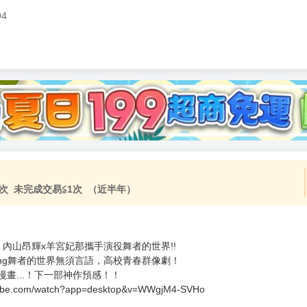
94
加固紙箱包裝》
NT$
15