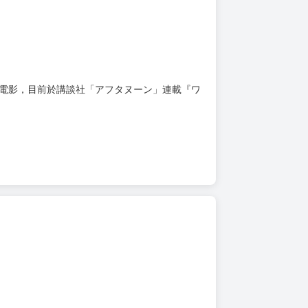
版電影，目前於講談社「アフタヌーン」連載『ワ