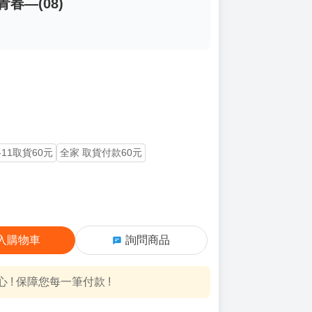
春—(08)
-11取貨60元
全家 取貨付款60元
入購物車
詢問商品
! 保障您每一筆付款 !