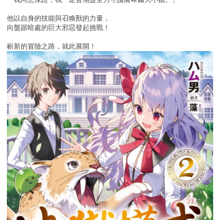
他以自身的技能與召喚獸的力量，
向盤踞暗處的巨大邪惡發起挑戰！
嶄新的冒險之路，就此展開！