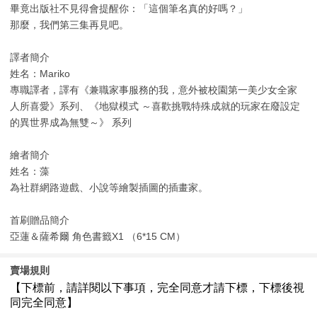
畢竟出版社不見得會提醒你：「這個筆名真的好嗎？」
那麼，我們第三集再見吧。
譯者簡介
姓名：Mariko
專職譯者，譯有《兼職家事服務的我，意外被校園第一美少女全家
人所喜愛》系列、《地獄模式 ～喜歡挑戰特殊成就的玩家在廢設定
的異世界成為無雙～》 系列
繪者簡介
姓名：藻
為社群網路遊戲、小說等繪製插圖的插畫家。
首刷贈品簡介
亞蓮＆薩希爾 角色書籤X1 （6*15 CM）
賣場規則