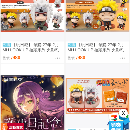
【玩日藏】 預購 27年 2月
【玩日藏】 預購 27年 2月
預購
預購
MH LOOK UP 抬頭系列 火影忍
MH LOOK UP 抬頭系列 火影忍
者疾風傳 自來也 抬頭公仔 代理
者疾風傳 漩渦鳴人 燦笑 Smile 抬
980
980
售價
售價
版
頭公仔 代理版
X