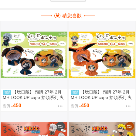
猜您喜歡
【玩日藏】 預購 27年 2月
【玩日藏】 預購 27年 2月
預購
預購
MH LOOK UP cape 抬頭系列 火
MH LOOK UP cape 抬頭系列 火
影忍者疾風傳 帕克 披風 斗篷系
影忍者疾風傳 九喇嘛 披風 斗篷
450
450
售價
售價
列 頭套 不含公仔 代理版
系列 頭套 不含公仔 代理版