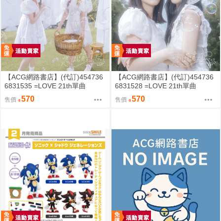
【ACG網路書店】(代訂)454736
【ACG網路書店】(代訂)454736
6831535 =LOVE 21th單曲
6831528 =LOVE 21th單曲
「恋、はじめました。」Type-B
「恋、はじめました。」Type-A
570
570
售價
售價
(CD+BD)
(CD+BD)