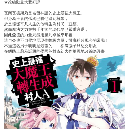
★改編動畫大受好評
瓦爾瓦德斯乃是名留神話的史上最強大魔王。
但身為王者的孤獨已將他逼到極限，
於是憧憬平凡人生的他轉生為村民「亞德」……
然而魔法之力在數千年後的現代早已嚴重衰退，
因此亞德的力量只能用超凡卓越來形容
這也令他不自覺地展現作弊級力量，徹底粉碎現今的常識！
不過這名男子明明是最強的－－卻滿腦子只想交朋友
在網路上蔚為話題的學園英雄奇幻大作華麗地改編為漫畫