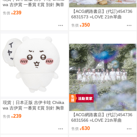
wa 吉伊賞 一番賞 E賞 別針 胸章
娃娃 (あーん…）｜吉伊 小可愛
【ACG網路書店】(代訂)454736
239
售價
ちいかわ
6831573 =LOVE 21th單曲
「恋、はじめました。」Type-F
350
售價
通常盤
現貨｜日本正版 吉伊卡哇 Chiika
wa 吉伊賞 一番賞 E賞 別針 胸章
娃娃 (イヤッ）｜吉伊 小可愛 ち
【ACG網路書店】(代訂)454736
239
售價
いかわ
6831566 =LOVE 21th單曲
「恋、はじめました。」Type-E
630
售價
完全生產限定盤