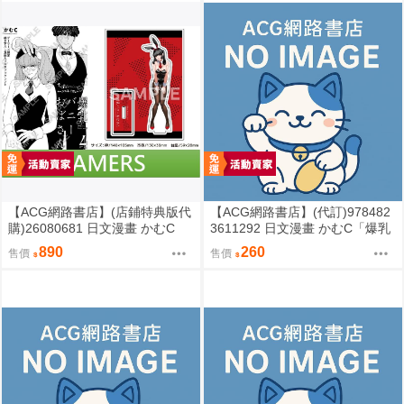
【ACG網路書店】(店鋪特典版代
【ACG網路書店】(代訂)978482
購)26080681 日文漫畫 かむC
3611292 日文漫畫 かむC「爆乳
「爆乳兔女郎 爆乳バニーおばさ
兔女郎 爆乳バニーおばさん
890
260
售價
售價
ん (4)」
(4)」