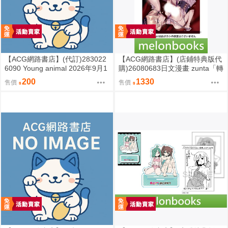
【ACG網路書店】(代訂)283022
【ACG網路書店】(店鋪特典版代
6090 Young animal 2026年9月1
購)26080683日文漫畫 zunta「轉
1日號
生競技場 転生コロシアム 精選全
200
1330
售價
售價
彩版 わからせセレクション2」