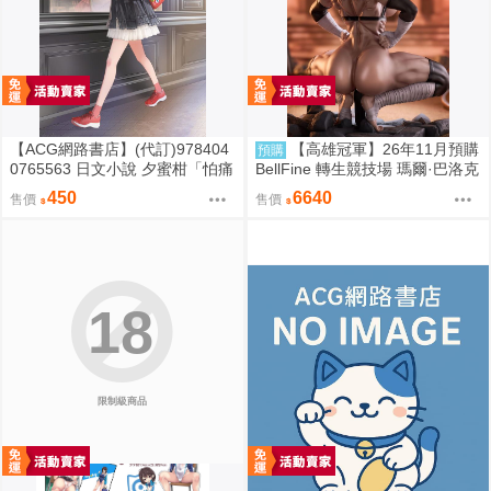
【ACG網路書店】(代訂)978404
【高雄冠軍】26年11月預購
預購
0765563 日文小說 夕蜜柑「怕痛
BellFine 轉生競技場 瑪爾·巴洛克
的我，把防禦力點滿就對了 外傳
1/6 免訂金0831
450
6640
售價
售價
(3)」
18
限制級商品