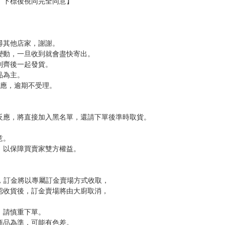
，下標後視同完全同意】
尋其他店家，謝謝。
變動，一旦收到就會盡快寄出。
到齊後一起發貨。
品為主。
反應，逾期不受理。
反應，將直接加入黑名單，還請下單後準時取貨。