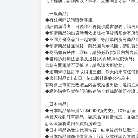
賣場規則
【下標前，請詳閱以下事項，完全同意才請下標
［一般商品］
◆有任何問題請聯繫客服。
用評價溝通者，日後將不再提供購書服務，請另
◆預購商品的出貨時間依出版社供貨情形會有所
◆不同月份商品可一起結帳，等訂單內所有商品
◆預購商品皆無現貨，商品圖為示意圖，請以實
◆商品如有缺件、瑕疵，請務必取貨3日內留言
◆書籍拆封無法更換及退貨(內頁印刷瑕疵例外)
書籍有問題請不要拆封，請私訊大廚協助。
◆逾期未取且訂單取消後三個工作天內未有任何