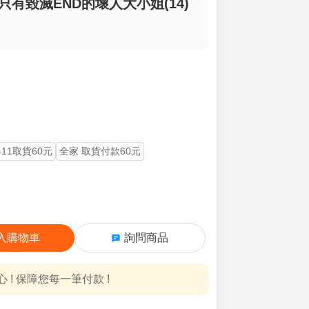
只有毀滅END的壞人大小姐(14)
-11取貨60元
全家 取貨付款60元
入購物車
詢問商品
! 保障您每一筆付款 !