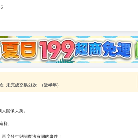
85
加固紙箱包裝》
NT$
15