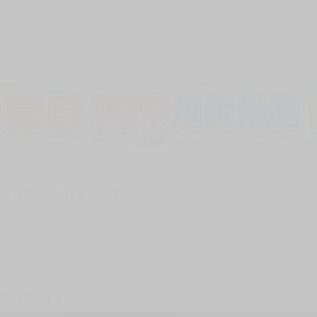
264
次 未完成交易≦1次 （近半年）
體中文版！！★☆