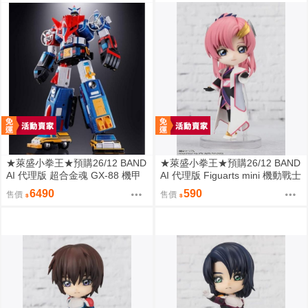
★萊盛小拳王★預購26/12 BAND
★萊盛小拳王★預購26/12 BAND
AI 代理版 超合金魂 GX-88 機甲
AI 代理版 Figuarts mini 機動戰士
戰隊 戴拉格XV 15機合體
鋼彈 拉克絲·克萊因
6490
590
售價
售價