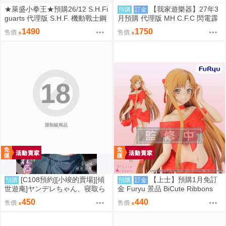
★萊盛小拳王★預購26/12 S.H.Fi
【我家遊樂器】27年3
預購
訂金
guarts 代理版 S.H.F. 機動戰士鋼
月預購 代理版 MH C.F.C 閃電霹
彈 煌·大和 歐普駕駛服
靂車 新世紀GPX 美洲豹 承襲的
1490
1750
售價
售價
獵豹之魂 套組特典版
18
限制級商品
[C108預約][小竣的賣場][傾
【上士】預購1月免訂
預購
預購
訂金
世遊庵]ヤンデレちゃん、寝取ら
金 Furyu 景品 BiCute Ribbons
れる 同人誌id=3790378
緞帶服裝 刀劍神域 亞絲娜
450
440
售價
售價