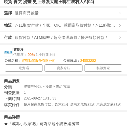
現貨 青文 漫畫 史上最強大魔王轉生成村人A(04)
選擇
選擇商品數量
物流
7-11取貨付款 / 全家、OK、萊爾富取貨付款 / 7-11純取貨 / 全家、OK、萊爾富純取貨 / 宅配/快遞 /
付款
取貨付款 / ATM轉帳 / 超商條碼繳費 / 帳戶餘額付款 /
買動漫
信用度：
99%
1 小時前上線
公司名稱：
買對動漫股份有限公司
公司統編：
24553282
逛賣場
賣家介紹
私訊賣家
商品摘要
分類
漫畫/輕小說 > 漫畫 > 奇幻/魔法
刊登數量
1
上架時間
2025-08-27 18:18:33
購買條件
使用超商取貨付款：負評≦1分 超商未取貨≦1次 未完成交易≦1次
商品詳情
★「成為小說家吧」蔚為話題小說改編漫畫