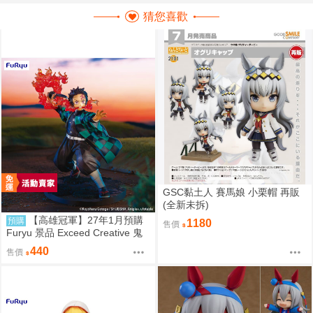
猜您喜歡
GSC黏土人 賽馬娘 小栗帽 再販
(全新未拆)
【高雄冠軍】27年1月預購
預購
1180
售價
Furyu 景品 Exceed Creative 鬼
滅之刃 竈門炭治郎 再版 免訂金
440
售價