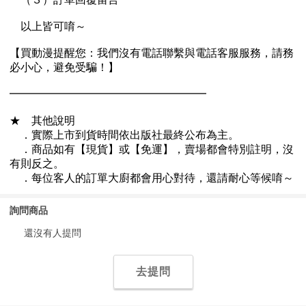
詢問商品
還沒有人提問
去提問