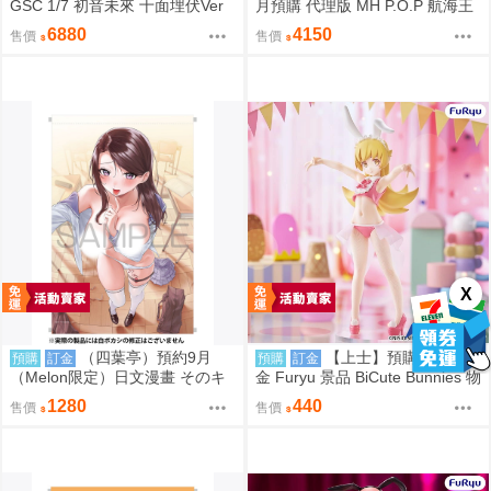
GSC 1/7 初音未來 十面埋伏Ver
月預購 代理版 MH P.O.P 航海王
0905
Elevated Boost 神之騎士團 軍子
6880
4150
售價
售價
宮
X
（四葉亭）預約9月
【上士】預購1月免訂
預購
訂金
預購
訂金
（Melon限定）日文漫畫 そのキ
金 Furyu 景品 BiCute Bunnies 物
スは依存の味 特典：B2掛軸 煤
語系列 忍野忍 兔女郎
1280
440
售價
售價
雲なぎ