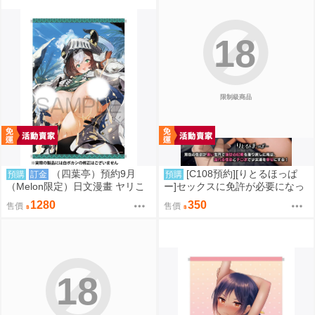
18
限制級商品
（四葉亭）預約9月
[C108預約][りとるほっぱ
預購
訂金
預購
（Melon限定）日文漫畫 ヤリこ
ー]セックスに免許が必要になっ
みファンタジア ～異文化交配記
た世界2 同人誌id=3790265
1280
350
售價
售價
～ 特典：B2掛軸 Croriin
18