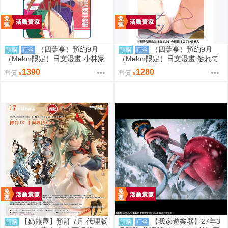
（四葉亭）預約9月
（四葉亭）預約9月
預購
訂金
預購
訂金
（Melon限定）日文漫畫 小林家
（Melon限定）日文漫畫 触れて
的女僕龍 (20) 限定版
はいけない熱 特典：B2掛軸 岩
1390
1280
售價
售價
崎ユウキ
【奶熊屋】預訂 7月 代理版
【我家遊樂器】27年3
預購
預購
訂金