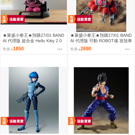
★萊盛小拳王★預購27/01 BAND
★萊盛小拳王★預購27/01 BAND
AI 代理版 超合金 Hello Kitty 2.0
AI 代理版 可動 ROBOT魂 攻殼車
(FUCHIKOMA)
1850
2690
售價
售價