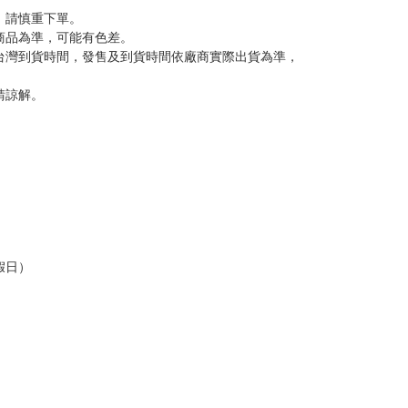
，請慎重下單。
商品為準，可能有色差。
台灣到貨時間，發售及到貨時間依廠商實際出貨為準，
請諒解。
假日）