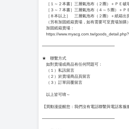
［１～２本書］三層氣泡布（２圈）＋ＰＥ破
［３～７本書］三層氣泡布（４～５圈）＋Ｐ
［８本以上］ 三層氣泡布（２圈）＋紙箱出
（另有加固紙箱賣場，如有需要可至賣場加購
加固紙箱賣場：
https://www.myacg.com.tw/goods_detail.php
━━━━━━━━━━━━━━━━━━
★ 聯繫方式
如對賣場或商品有任何問題可：
（１）私訊留言
（２）於賣場商品頁留言
（３）訂單回覆留言
以上皆可唷～
【買動漫提醒您：我們沒有電話聯繫與電話客服
━━━━━━━━━━━━━━━━━━