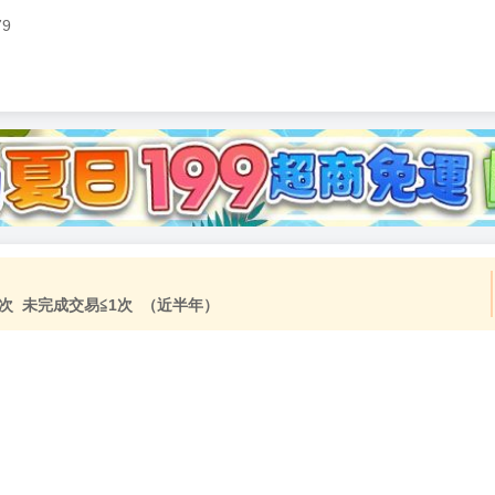
79
次 未完成交易≦1次 （近半年）