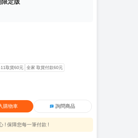
首刷限定版
-11取貨60元
全家 取貨付款60元
入購物車
詢問商品
! 保障您每一筆付款 !