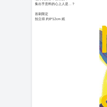
集出乎意料的心上人是…？
首刷限定
拍立得 約8*12cm 紙