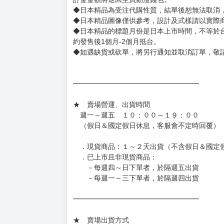
◆日本精品為受注代購性質，結單後恕無法取消
◆日本精品圖像僅供參考，設計及式樣請以實際
◆日本精品的標題月份是日本上市時間，不等於
約發售後1個月-2個月抵台。
◆如遇缺貨或砍單，將另行通知並取消訂單，敬
━━━━━━━━━━━━━━━━━━
★ 賣場營運、出貨時間
週一～週五 １０：００～１９：００
（假日＆國定假日休息，客服會不定時回覆）
．現貨商品：１～２天出貨（不含假日＆國定
．已上市且非現貨商品：
－每週四～日下單者，於隔週五出貨
－每週一～三下單者，於隔週四出貨
━━━━━━━━━━━━━━━━━━
★ 賣場出貨方式