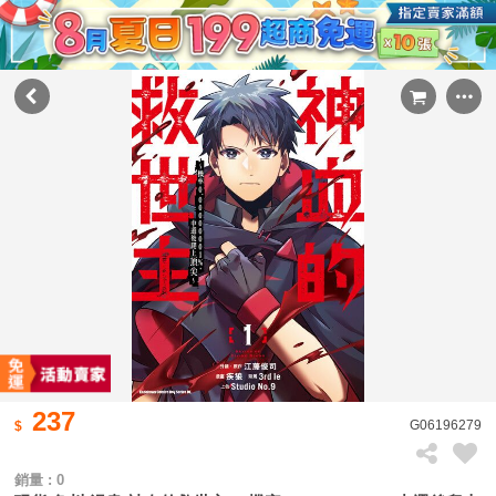
237
G06196279
銷量 : 0