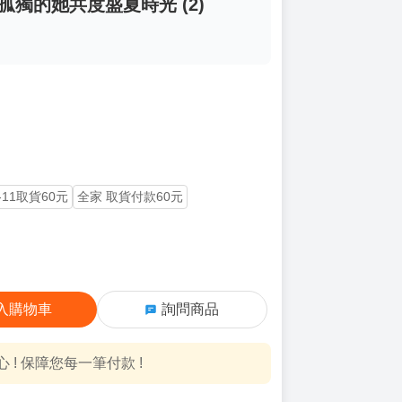
孤獨的她共度盛夏時光 (2)
-11取貨60元
全家 取貨付款60元
入購物車
詢問商品
! 保障您每一筆付款 !