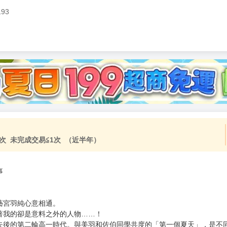
193
加固紙箱包裝》
NT$
15