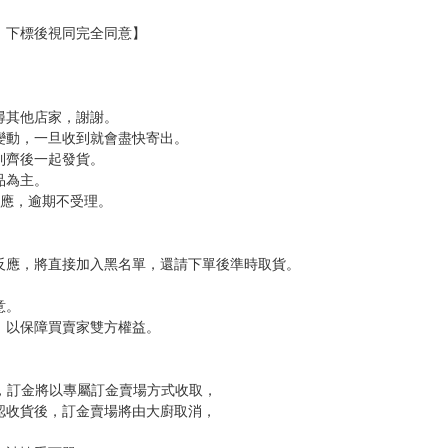
，下標後視同完全同意】
尋其他店家，謝謝。
變動，一旦收到就會盡快寄出。
到齊後一起發貨。
品為主。
反應，逾期不受理。