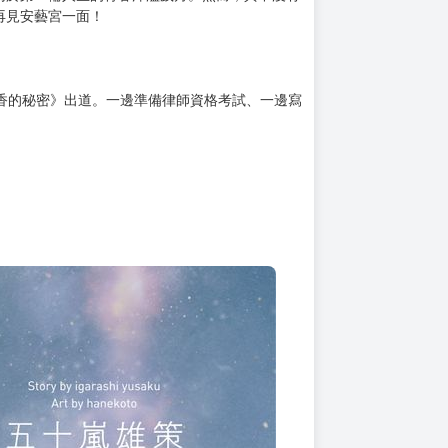
上架時間
本頁面最後編輯時間
2025-08-07 20:14:48
2025-12-01 12:17
同於第一輪人生的青春洋溢歲月。然而，其中沒有
再見安藝宮一面！
香的秘密》出道。一邊準備律師資格考試、一邊寫