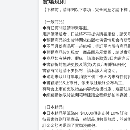
賣場規則
【下標前，請詳閱以下事項，完全同意才請下標
［一般商品］
◆有任何問題請聯繫客服。
用評價溝通者，日後將不再提供購書服務，請另
◆預購商品的出貨時間依出版社供貨情形會有所
◆不同月份商品可一起結帳，等訂單內所有商品
◆預購商品皆無現貨，商品圖為示意圖，請以實
◆商品如有缺件、瑕疵，請務必取貨3日內留言
◆書籍拆封無法更換及退貨(內頁印刷瑕疵例外)
書籍有問題請不要拆封，請私訊大廚協助。