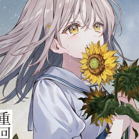
oto / KADOKAWA CORPORATION