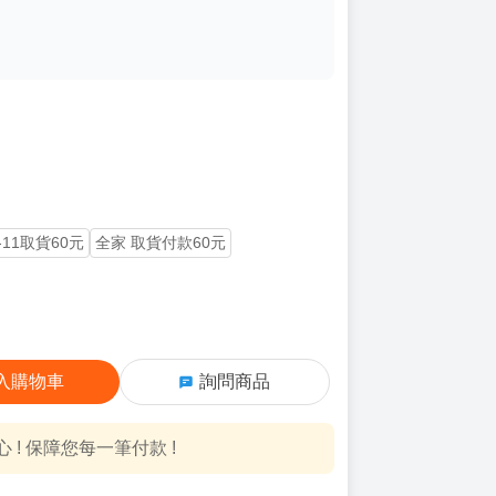
-11取貨60元
全家 取貨付款60元
入購物車
詢問商品
! 保障您每一筆付款 !