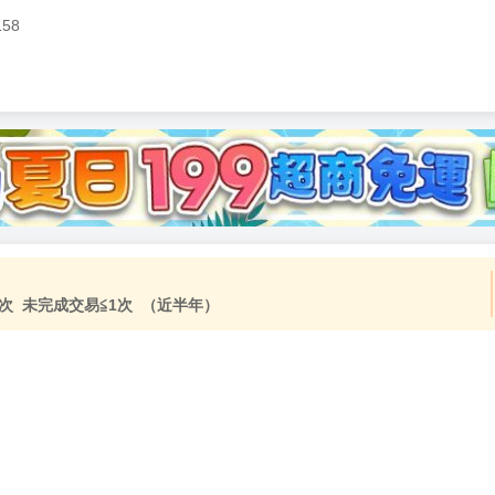
158
加固紙箱包裝》
NT$
15