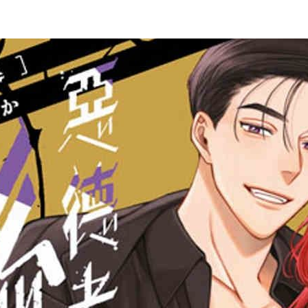
次 未完成交易≦1次 （近半年）