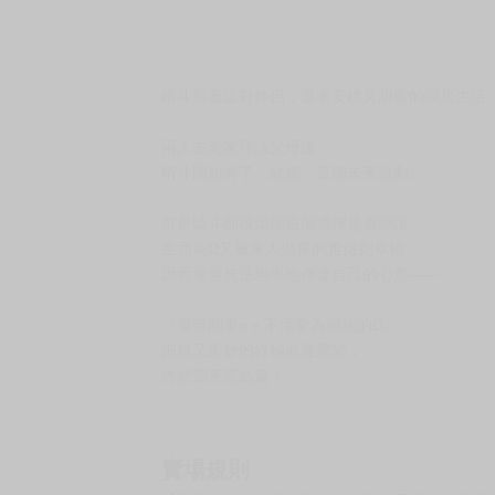
晴斗與雅這對伴侶，過著安穩又甜蜜的同居生活
兩人去老家拜訪父母後，
晴斗開始有了「結婚」這個未來規劃。
可是晴斗卻很煩惱這個選擇是否能讓
生而為Ω又被家人抛棄的雅得到幸福，