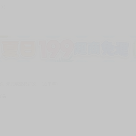
203
加固紙箱包裝》
NT$
15