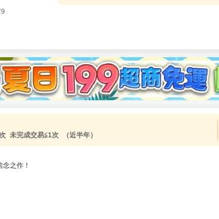
79
加固紙箱包裝》
NT$
15