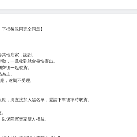
影響，立志成為漫畫家，於2017年開始投稿。
018年開始了第一部連載作品《一百公尺。》。2020年開始連載《地。
獎者。
，下標後視同完全同意】
尋其他店家，謝謝。
變動，一旦收到就會盡快寄出。
到齊後一起發貨。
品為主。