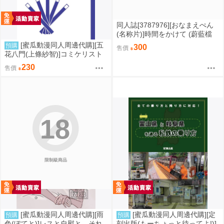
同人誌[3787976][おなまえぺん
(名称片)]時間をかけて (蔚藍檔
案)
[蜜瓜動漫同人周邊代購][五
預購
300
售價
花八門(上條紗智)]コミケリスト
バンドの転売市場(同人誌)
230
售價
18
限制級商品
[蜜瓜動漫同人周邊代購][雨
[蜜瓜動漫同人周邊代購][定
預購
預購
色(ぽてと)]レスと自慰と、それ
刻出版(もーちょっと待ってよ!)]