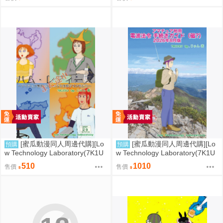
GK(崩壞：星穹鐵道)(同人誌)
[蜜瓜動漫同人周邊代購][Lo
[蜜瓜動漫同人周邊代購][Lo
預購
預購
w Technology Laboratory(7K1U
w Technology Laboratory(7K1U
YJ Op.じゅん)]ハム・レディース
YJ Op.じゅん、7M4VQJ、JH4P
510
1010
售價
售價
～アマチュア無線の楽しみ方を
HW 坂井 志郎 (JAMSAT))]アマチ
体現する女性たち～ (まだ途中)
ュア局用電波法令手続きガイド
(同人誌)
(磁)2026年8月版(同人誌)