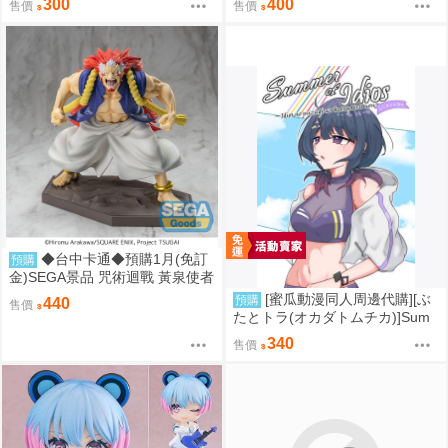
300
400
售價
售價
誌)
◆台中卡通◆預購1月(免訂
預購
金)SEGA景品 咒術迴戰 黃泉使者
Luminasta公仔 右大人 0826
[蜜瓜動漫同人周邊代購][ぶ
預購
440
售價
たとトラ(オカダトムチカ)]Sum
mer of Idios Idios no mizugi wo
340
售價
kangaeru hon(彩虹社)(同人誌)