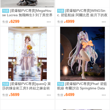
[星爆貓PVC專賣]MegaHou
[星爆貓PVC專賣]WINGSin
預購
預購
se Lucrea 無職轉生3 到了異世界
c. 碧藍航線 阿爾比恩 銀月下的夜
就拿出真本事 艾莉絲·伯雷亞斯·
之眷屬 1/7 預計2028/01到貨
6299
4999
售價
售價
格雷拉特 預計2027/06到貨
[星爆貓PVC專賣]quesQ 萊
[星爆貓PVC專賣]Phat! 碧藍
預購
預購
莎的煉金術工房3 終結之鍊金術
航線 奇爾沙治 Springtime Data
士與秘密鑰匙 萊莎琳・斯托特 婚
預計2027/11到貨
5699
6499
售價
售價
紗Ver. 1/7 預計2027/07到貨