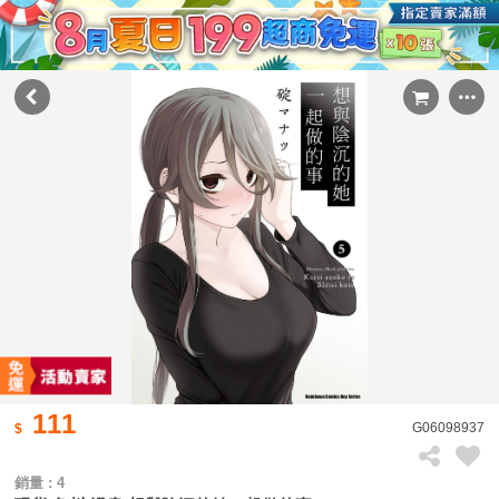
111
G06098937
銷量 : 4