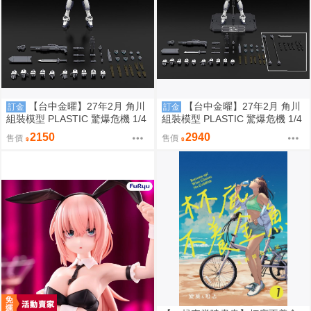
【台中金曜】27年2月 角川
【台中金曜】27年2月 角川
訂金
訂金
組裝模型 PLASTIC 驚爆危機 1/4
組裝模型 PLASTIC 驚爆危機 1/4
8 強弩兵 ARX-7 一般版 0923
8 強弩兵 ARX-7 特別套組版 092
2150
2940
售價
售價
3