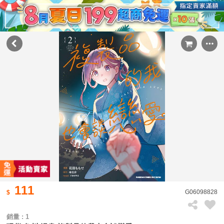
111
G06098828
銷量 : 1