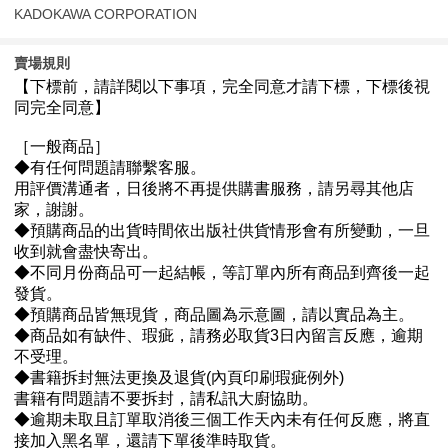
KADOKAWA CORPORATION
賣場規則