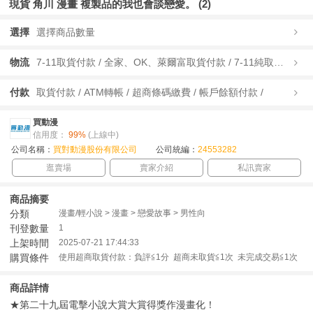
現貨 角川 漫畫 複製品的我也會談戀愛。 (2)
選擇
選擇商品數量
物流
7-11取貨付款 / 全家、OK、萊爾富取貨付款 / 7-11純取貨 / 全家、OK、萊爾富純取貨 / 宅配/快遞 /
付款
取貨付款 / ATM轉帳 / 超商條碼繳費 / 帳戶餘額付款 /
買動漫
信用度：
99%
(上線中)
公司名稱：
買對動漫股份有限公司
公司統編：
24553282
逛賣場
賣家介紹
私訊賣家
商品摘要
分類
漫畫/輕小說 > 漫畫 > 戀愛故事 > 男性向
刊登數量
1
上架時間
2025-07-21 17:44:33
購買條件
使用超商取貨付款：負評≦1分 超商未取貨≦1次 未完成交易≦1次
商品詳情
★第二十九屆電擊小說大賞大賞得獎作漫畫化！