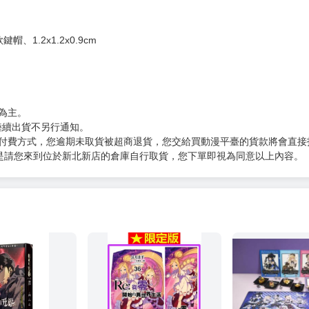
、1.2x1.2x0.9cm
為主。
排陸續出貨不另行通知。
的付費方式，您逾期未取貨被超商退貨，您交給買動漫平臺的貨款將會直接
是請您來到位於新北新店的倉庫自行取貨，您下單即視為同意以上內容。