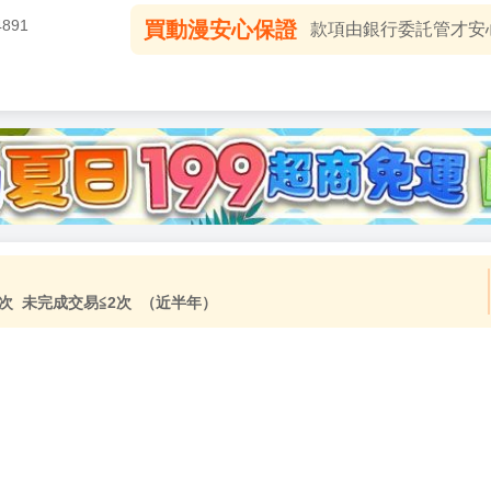
4891
買動漫安心保證
款項由銀行委託管才安心 
次 未完成交易≦2次 （近半年）