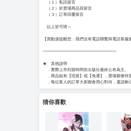
［３～７本書］三層氣泡布（４～５圈）＋Ｐ
［８本以上］ 三層氣泡布（２圈）＋紙箱出
（另有加固紙箱賣場，如有需要可至賣場加購
加固紙箱賣場：
https://www.myacg.com.tw/goods_detail.php
━━━━━━━━━━━━━━━━━━
★ 聯繫方式
如對賣場或商品有任何問題可：
（１）私訊留言
（２）於賣場商品頁留言
（３）訂單回覆留言
以上皆可唷～
【買動漫提醒您：我們沒有電話聯繫與電話客服
━━━━━━━━━━━━━━━━━━
★ 其他說明
．實際上市到貨時間依出版社最終公布為主。