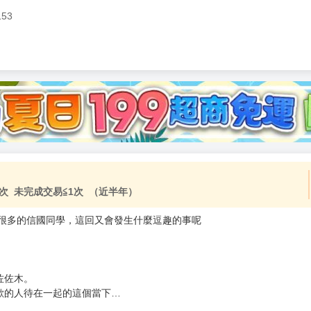
153
加固紙箱包裝》
NT$
15