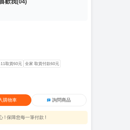
歡我(04)
-11取貨60元
全家 取貨付款60元
入購物車
詢問商品
! 保障您每一筆付款 !