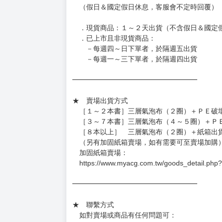
◆日本精品圖像僅供參考，設計及式樣請以實際
◆日本精品的標題月份是日本上市時間，不等於
約發售後1個月-2個月抵台。
◆如遇缺貨或砍單，將另行通知並取消訂單，敬
━━━━━━━━━━━━━━━━━━
★ 賣場營運、出貨時間
週一～週五 １０：００～１９：００
（假日＆國定假日休息，客服會不定時回覆）
．現貨商品：１～２天出貨（不含假日＆國定
．已上市且非現貨商品：
－每週四～日下單者，於隔週五出貨
－每週一～三下單者，於隔週四出貨
━━━━━━━━━━━━━━━━━━
★ 賣場出貨方式
［１～２本書］三層氣泡布（２圈）＋ＰＥ破