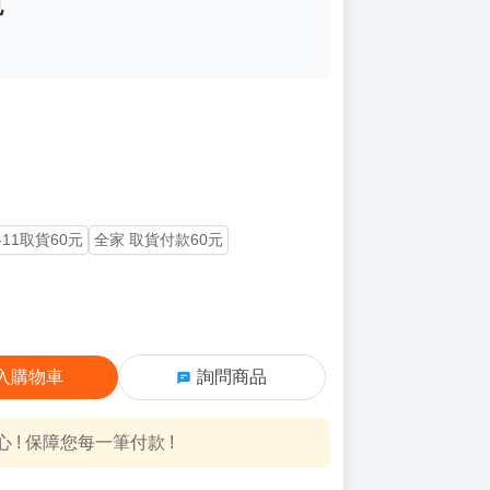
也
-11取貨60元
全家 取貨付款60元
入購物車
詢問商品
! 保障您每一筆付款 !