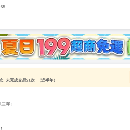
165
加固紙箱包裝》
NT$
15