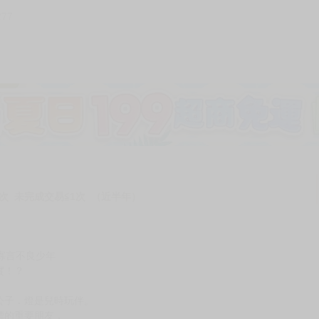
277
加固紙箱包裝》
NT$
15