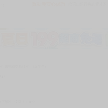
買動漫安心保證
款項由銀行委託管才安心 
349
加固紙箱包裝》
NT$
15