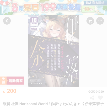
200
G05994929
現貨 社團 Horizontal World / 作者:またのんき▼《 伊奈落/伊ナ