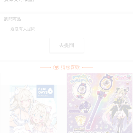
詢問商品
還沒有人提問
去提問
猜您喜歡