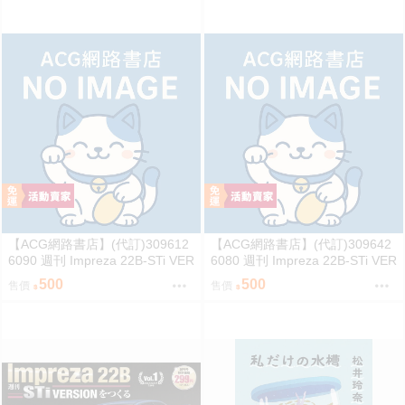
【ACG網路書店】(代訂)309612
【ACG網路書店】(代訂)309642
6090 週刊 Impreza 22B-STi VER
6080 週刊 Impreza 22B-STi VER
SION をつくる (3)
SION をつくる (2)
500
500
售價
售價