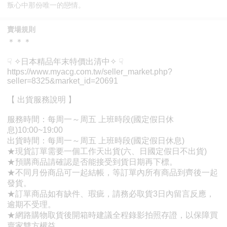
叛心中那份唯一的戀情。
賣場規則