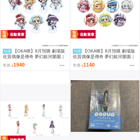
【OKA咪】8月預購 劇場版
【OKA咪】8月預購 劇場版
預購
預購
佐賀偶像是傳奇 夢幻銀河樂園｜
佐賀偶像是傳奇 夢幻銀河樂園｜
壓克力迷你立牌 01/全套組(全7
徽章 02/全套組(全7種) 冰淇淋店
1940
1140
售價
售價
種) 冰淇淋店ver.
ver.(Q版插畫)