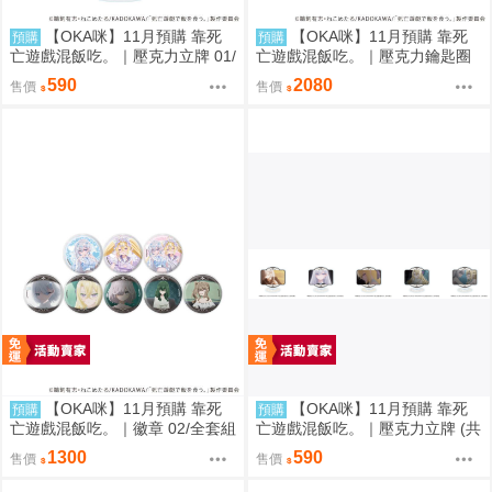
【OKA咪】11月預購 靠死
【OKA咪】11月預購 靠死
預購
預購
亡遊戲混飯吃。｜壓克力立牌 01/
亡遊戲混飯吃。｜壓克力鑰匙圈
A(新繪插畫) (幽鬼)
02/全套組(全8種)(官方&新繪插
590
2080
售價
售價
畫)
【OKA咪】11月預購 靠死
【OKA咪】11月預購 靠死
預購
預購
亡遊戲混飯吃。｜徽章 02/全套組
亡遊戲混飯吃。｜壓克力立牌 (共
(全8種)(官方&新繪插畫)
5款任選)
1300
590
售價
售價