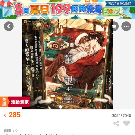
285
G05987040
銷量 : 0