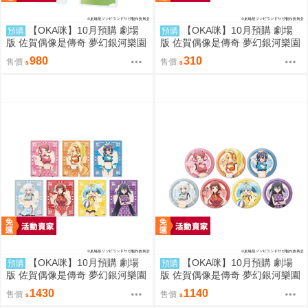
【OKA咪】10月預購 劇場
【OKA咪】10月預購 劇場
預購
預購
版 佐賀偶像是傳奇 夢幻銀河樂園
版 佐賀偶像是傳奇 夢幻銀河樂園
｜大型壓克力手機架 01/集合款
｜角色透明收納夾 02/集合款 旗
980
310
售價
售價
旗袍泳裝ver.
袍泳裝ver.(新繪插畫)
【OKA咪】10月預購 劇場
【OKA咪】10月預購 劇場
預購
預購
版 佐賀偶像是傳奇 夢幻銀河樂園
版 佐賀偶像是傳奇 夢幻銀河樂園
｜壓克力卡片 02/全套組(全7種)
｜徽章 03/全套組(全7種) 旗袍泳
1430
1140
售價
售價
旗袍泳裝ver.
裝ver.(新繪插畫)