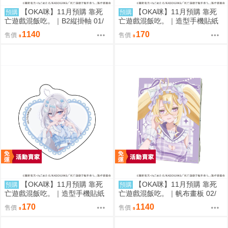
【OKA咪】11月預購 靠死
【OKA咪】11月預購 靠死
預購
預購
亡遊戲混飯吃。｜B2縦掛軸 01/
亡遊戲混飯吃。｜造型手機貼紙
(新繪插畫) (幽鬼)
02/ (新繪插畫) (御城)
1140
170
售價
售價
【OKA咪】11月預購 靠死
【OKA咪】11月預購 靠死
預購
預購
亡遊戲混飯吃。｜造型手機貼紙
亡遊戲混飯吃。｜帆布畫板 02/
01/ (新繪插畫) (幽鬼)
(新繪插畫) (御城)
170
1140
售價
售價