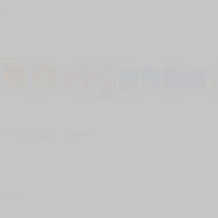
198
加固紙箱包裝》
NT$
15