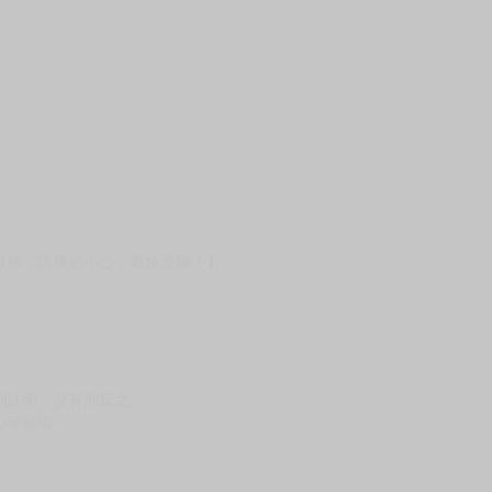
壞袋（快遞袋）
Ｅ破壞袋（快遞袋）
貨
）
?gid=3104440
服務，請務必小心，避免受騙！】