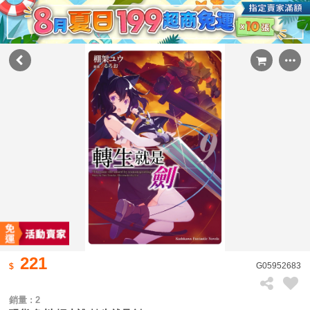
221
G05952683
銷量 : 2