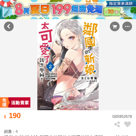
190
G05952678
銷量 : 4