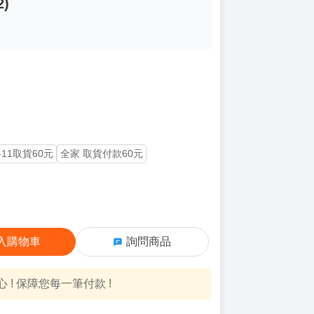
)
-11取貨60元
全家 取貨付款60元
入購物車
詢問商品
! 保障您每一筆付款 !