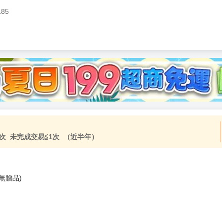
185
加固紙箱包裝》
NT$
15