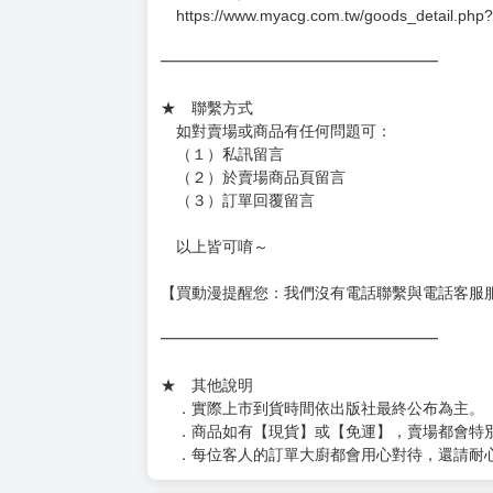
－每週一～三下單者，於隔週四出貨
━━━━━━━━━━━━━━━━━━
★ 賣場出貨方式
［１～２本書］三層氣泡布（２圈）＋ＰＥ破
［３～７本書］三層氣泡布（４～５圈）＋Ｐ
［８本以上］ 三層氣泡布（２圈）＋紙箱出
（另有加固紙箱賣場，如有需要可至賣場加購
加固紙箱賣場：
https://www.myacg.com.tw/goods_detail.php
━━━━━━━━━━━━━━━━━━
★ 聯繫方式
如對賣場或商品有任何問題可：
（１）私訊留言
（２）於賣場商品頁留言
（３）訂單回覆留言
以上皆可唷～