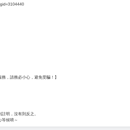
壞袋（快遞袋）
Ｅ破壞袋（快遞袋）
貨
）
?gid=3104440