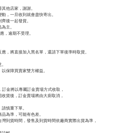
，下標後視同完全同意】
尋其他店家，謝謝。
變動，一旦收到就會盡快寄出。
到齊後一起發貨。
品為主。
反應，逾期不受理。
反應，將直接加入黑名單，還請下單後準時取貨。
意。
，以保障買賣家雙方權益。