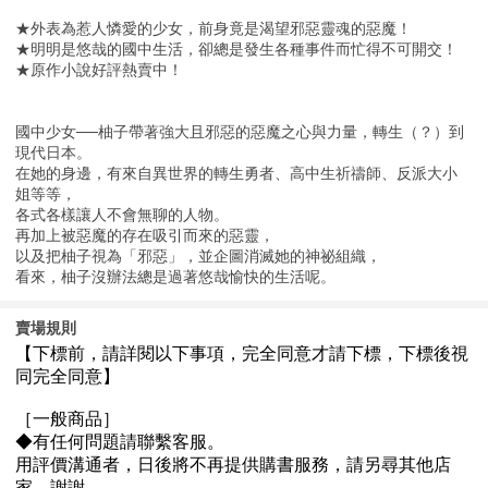
★外表為惹人憐愛的少女，前身竟是渴望邪惡靈魂的惡魔！
★明明是悠哉的國中生活，卻總是發生各種事件而忙得不可開交！
★原作小說好評熱賣中！
國中少女──柚子帶著強大且邪惡的惡魔之心與力量，轉生（？）到
現代日本。
在她的身邊，有來自異世界的轉生勇者、高中生祈禱師、反派大小
姐等等，
各式各樣讓人不會無聊的人物。
再加上被惡魔的存在吸引而來的惡靈，
以及把柚子視為「邪惡」，並企圖消滅她的神祕組織，
看來，柚子沒辦法總是過著悠哉愉快的生活呢。
賣場規則