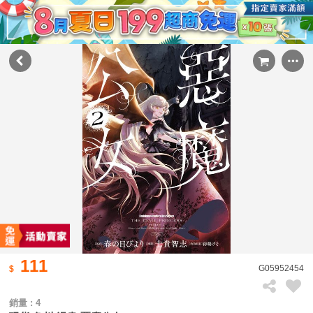
111
G05952454
銷量 : 4