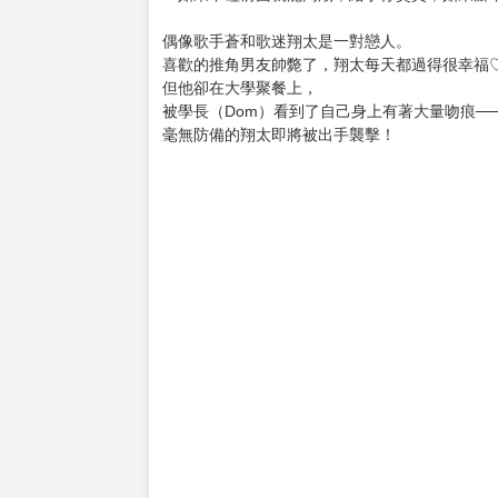
偶像歌手蒼和歌迷翔太是一對戀人。
喜歡的推角男友帥斃了，翔太每天都過得很幸福
但他卻在大學聚餐上，
被學長（Dom）看到了自己身上有著大量吻痕──!
毫無防備的翔太即將被出手襲擊！