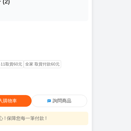
(2)
-11取貨60元
全家 取貨付款60元
入購物車
詢問商品
! 保障您每一筆付款 !