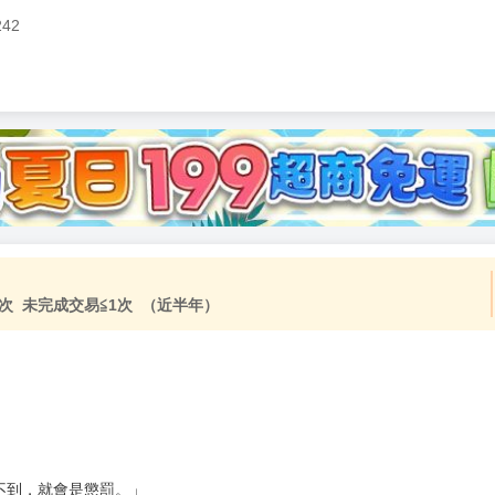
242
次 未完成交易≦1次 （近半年）
不到，就會是懲罰。」