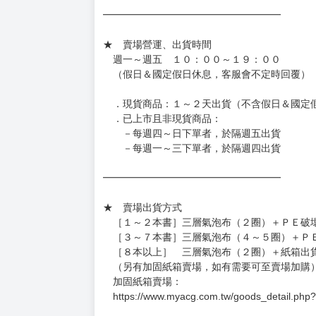
━━━━━━━━━━━━━━━━━━
★ 賣場營運、出貨時間
週一～週五 １０：００～１９：００
（假日＆國定假日休息，客服會不定時回覆）
．現貨商品：１～２天出貨（不含假日＆國定
．已上市且非現貨商品：
－每週四～日下單者，於隔週五出貨
－每週一～三下單者，於隔週四出貨
━━━━━━━━━━━━━━━━━━
★ 賣場出貨方式
［１～２本書］三層氣泡布（２圈）＋ＰＥ破
［３～７本書］三層氣泡布（４～５圈）＋Ｐ
［８本以上］ 三層氣泡布（２圈）＋紙箱出
（另有加固紙箱賣場，如有需要可至賣場加購
加固紙箱賣場：
https://www.myacg.com.tw/goods_detail.php