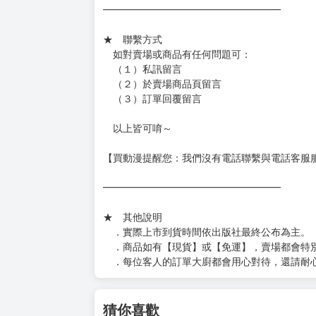
━━━━━━━━━━━━━━━━━━
★ 聯繫方式
如對賣場或商品有任何問題可：
（１）私訊留言
（２）於賣場商品頁留言
（３）訂單回覆留言
以上皆可唷～
【買動漫提醒您：我們沒有電話聯繫與電話客服
━━━━━━━━━━━━━━━━━━
★ 其他說明
．實際上市到貨時間依出版社最終公布為主。
．商品如有【現貨】或【免運】，賣場都會特
．每位客人的訂單大廚都會用心對待，還請耐
猜你喜歡