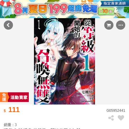
111
G05952441
銷量 : 3