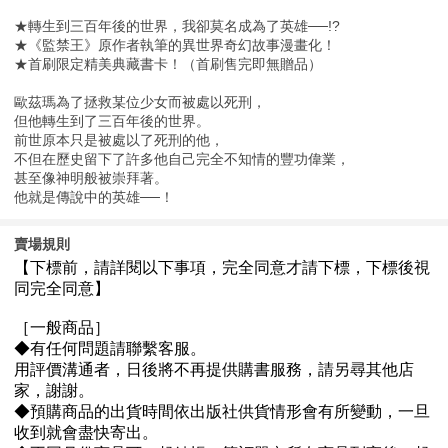
★轉生到三百年後的世界，我卻莫名成為了英雄──!?
★《監禁王》原作者執筆的異世界奇幻故事漫畫化！
★首刷限定精美典藏書卡！（首刷售完即無贈品）
歐茲瑪為了拯救某位少女而被處以死刑，
但他轉生到了三百年後的世界。
前世原本只是被處以了死刑的他，
不但在歷史留下了許多他自己完全不知情的豐功偉業，
甚至像神明般被崇拜著。
他就是傳說中的英雄──！
賣場規則