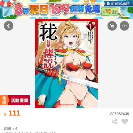
111
G05952439
銷量 : 4