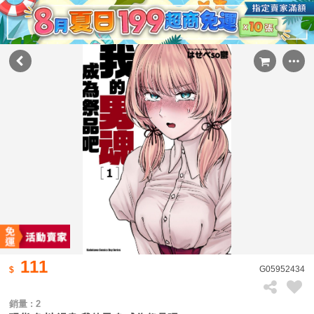
111
G05952434
銷量 : 2