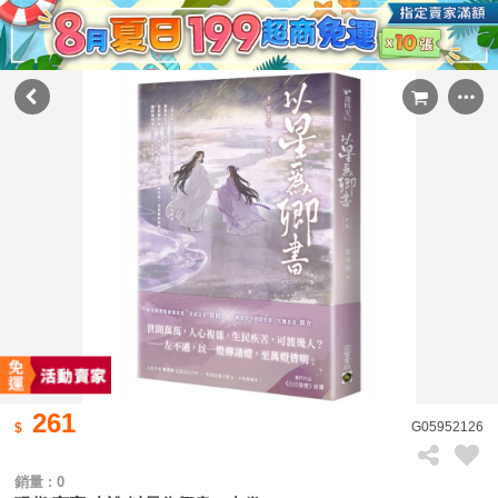
261
G05952126
銷量 : 0