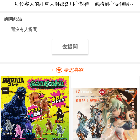
詢問商品
還沒有人提問
去提問
猜您喜歡