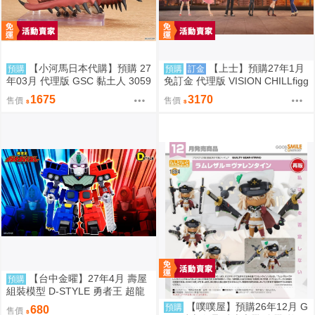
【小河馬日本代購】預購 27
【上士】預購27年1月
預購
預購
訂金
年03月 代理版 GSC 黏土人 3059
免訂金 代理版 VISION CHILLfigg
Monster Hunter 魔物獵人 火龍
物語系列 化物語 中盒6入
1675
3170
售價
售價
雄火龍
【台中金曜】27年4月 壽屋
預購
組裝模型 D-STYLE 勇者王 超龍
神 再版 0817
【噗噗屋】預購26年12月 G
預購
680
售價