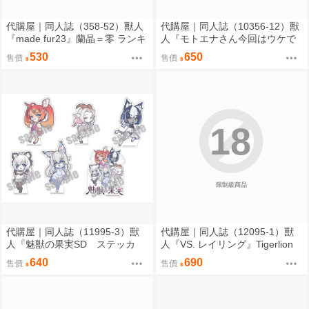
代購屋｜同人誌（358-52）獸人
代購屋｜同人誌（10356-12）獸
『made fur23』蘭晶＝零 ランキ
人『モトエナさん今回はウケで
チ 096
お願いします！！』まだら模様
530
650
售價
售價
まんだら亭
18
限制級商品
代購屋｜同人誌（11995-3）獸
代購屋｜同人誌（12095-1）獸
人『魅獣の果実SD ステッカ
人『VS. レイリング』Tigerlion
ー』KEYAKI Hobby rig-pa2026
Moikana GRRRCOMICS-TG
640
690
售價
售價
KEYAKI Hobby