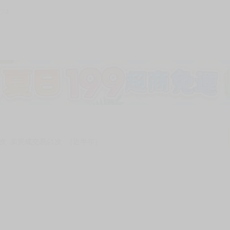
274
加固紙箱包裝》
NT$
15