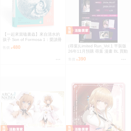
【一起來當嗑書蟲】來自清水的
孩子 Son of Formosa 1：愛讀冊
的少年
(尋葉)Limited Run_Vol.1 平裝版
480
售價
26年11月預購 尋葉 漫畫 BL 買動
漫
390
售價