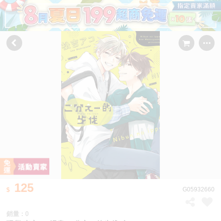
125
G05932660
銷量 : 0