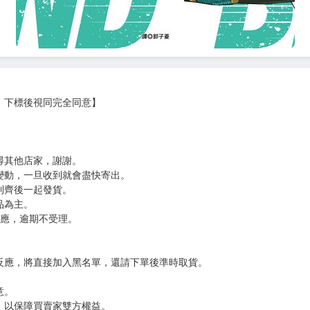
，下標後視同完全同意】
尋其他店家，謝謝。
變動，一旦收到就會盡快寄出。
到齊後一起發貨。
品為主。
反應，逾期不受理。
反應，將直接加入黑名單，還請下單後準時取貨。
意。
，以保障買賣家雙方權益。