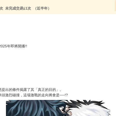
次 未完成交易≦1次 （近半年）
2025年即將開播!!
然提出的條件揭露了其「真正的目的」。
頭激烈碰撞，這場激戰的走向將會是──!?