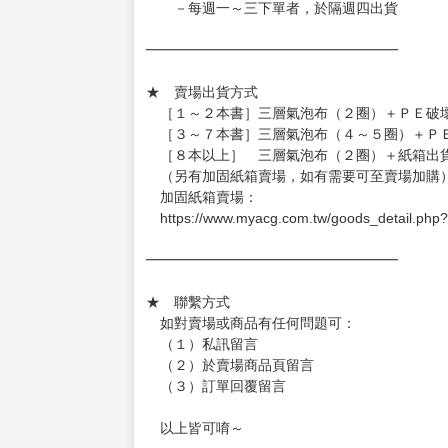
－每週一～三下單者，於隔週四出貨
━━━━━━━━━━━━━━━━━━
★ 賣場出貨方式
［１～２本書］三層氣泡布（２圈）＋ＰＥ破
［３～７本書］三層氣泡布（４～５圈）＋Ｐ
［８本以上］ 三層氣泡布（２圈）＋紙箱出
（另有加固紙箱賣場，如有需要可至賣場加購
加固紙箱賣場：
https://www.myacg.com.tw/goods_detail.php
━━━━━━━━━━━━━━━━━━
★ 聯繫方式
如對賣場或商品有任何問題可：
（１）私訊留言
（２）於賣場商品頁留言
（３）訂單回覆留言
以上皆可唷～