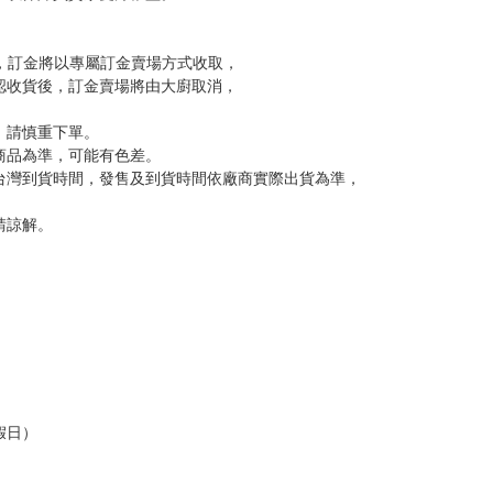
訂金，訂金將以專屬訂金賣場方式收取，
認收貨後，訂金賣場將由大廚取消，
，請慎重下單。
商品為準，可能有色差。
台灣到貨時間，發售及到貨時間依廠商實際出貨為準，
請諒解。
假日）