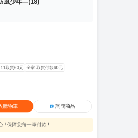
防風少年—(18)
-11取貨60元
全家 取貨付款60元
入購物車
詢問商品
! 保障您每一筆付款 !