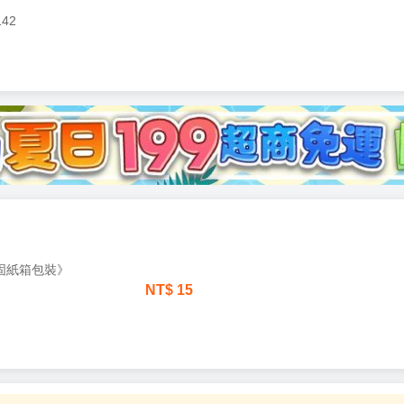
142
加固紙箱包裝》
NT$
15