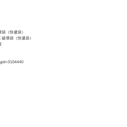
壞袋（快遞袋）
Ｅ破壞袋（快遞袋）
貨
）
?gid=3104440