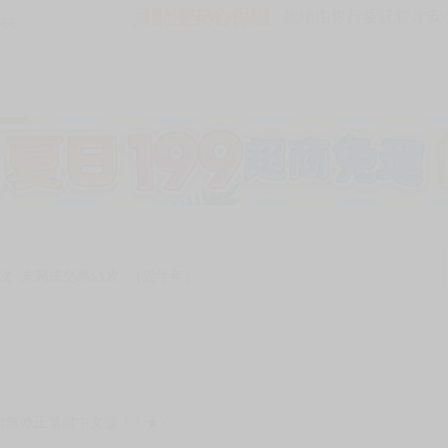
買動漫安心保證
款項由銀行委託管才安心 
665
次 未完成交易≦1次 （近半年）
出無修正繁體中文版！！★☆