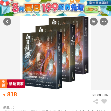
818
G05885536
銷量 : 0