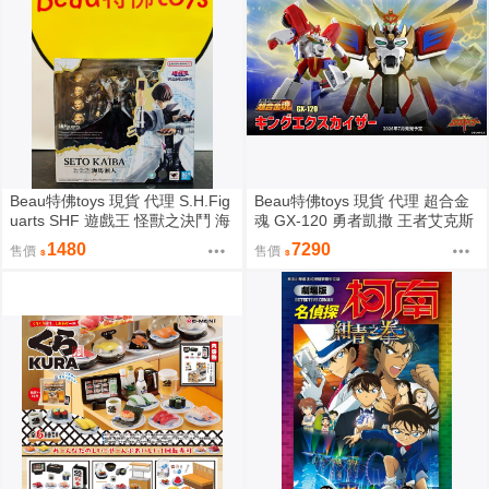
Beau特佛toys 現貨 代理 S.H.Fig
Beau特佛toys 現貨 代理 超合金
uarts SHF 遊戲王 怪獸之決鬥 海
魂 GX-120 勇者凱撒 王者艾克斯
馬瀬人 0209
凱撒 0209
1480
7290
售價
售價