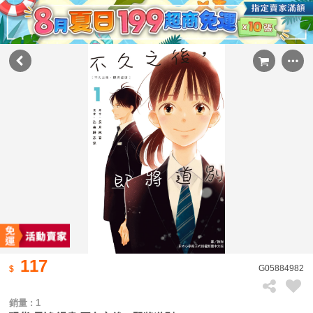
117
G05884982
銷量 : 1