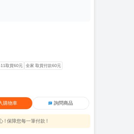
-11取貨60元
全家 取貨付款60元
入購物車
詢問商品
! 保障您每一筆付款 !