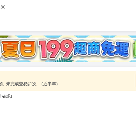
180
次 未完成交易≦1次 （近半年）
社確認)