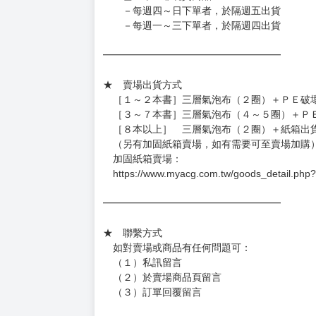
－每週四～日下單者，於隔週五出貨
－每週一～三下單者，於隔週四出貨
━━━━━━━━━━━━━━━━━━
★ 賣場出貨方式
［１～２本書］三層氣泡布（２圈）＋ＰＥ破
［３～７本書］三層氣泡布（４～５圈）＋Ｐ
［８本以上］ 三層氣泡布（２圈）＋紙箱出
（另有加固紙箱賣場，如有需要可至賣場加購
加固紙箱賣場：
https://www.myacg.com.tw/goods_detail.php
━━━━━━━━━━━━━━━━━━
★ 聯繫方式
如對賣場或商品有任何問題可：
（１）私訊留言
（２）於賣場商品頁留言
（３）訂單回覆留言