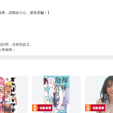
服務，請務必小心，避免受騙！】
別註明，沒有則反之。
心等候唷～