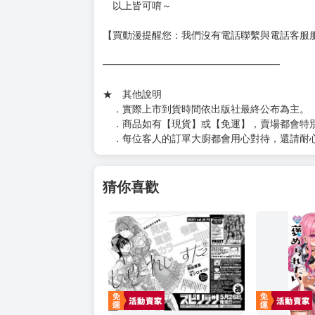
以上皆可唷～
【買動漫提醒您：我們沒有電話聯繫與電話客服
━━━━━━━━━━━━━━━━━━
★ 其他說明
．實際上市到貨時間依出版社最終公布為主。
．商品如有【現貨】或【免運】，賣場都會特
．每位客人的訂單大廚都會用心對待，還請耐
猜你喜歡