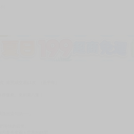
186
加固紙箱包裝》
NT$
15