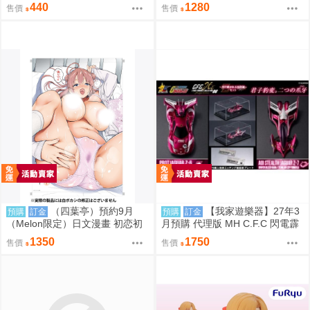
崎學妹想要玩 宇崎月 金屬紫Ver
れックス 特典：B2掛軸 層積
440
1280
售價
售價
（四葉亭）預約9月
【我家遊樂器】27年3
預購
訂金
預購
訂金
（Melon限定）日文漫畫 初恋初
月預購 代理版 MH C.F.C 閃電霹
交尾 白い下着の幼なじみに僕は
靂車 新世紀GPX 美洲豹 承襲的
1350
1750
售價
售價
恋をする 特典：B2掛軸 コオリ
獵豹之魂 套組特典版
ズ