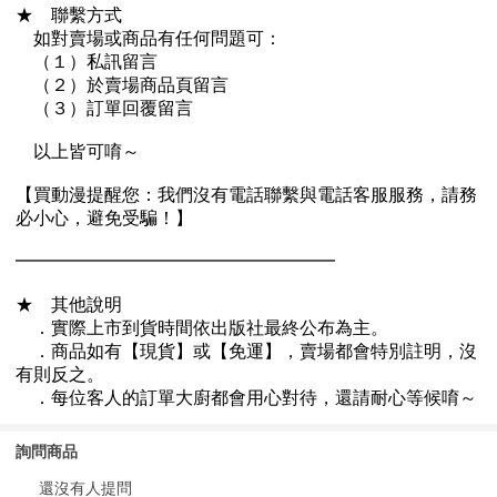
詢問商品
還沒有人提問