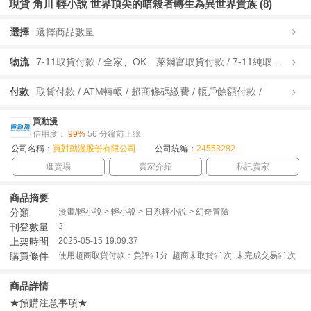
現貨 角川 輕小說 世界頂尖的暗殺者轉生為異世界貴族 (8)
選擇
選擇商品數量
物流
7-11取貨付款 / 全家、OK、萊爾富取貨付款 / 7-11純取貨 / 全家、OK、萊爾富純取貨 / 宅配/快遞 /
付款
取貨付款 / ATM轉帳 / 超商條碼繳費 / 帳戶餘額付款 /
買動漫
信用度：
99%
56 分鐘前上線
公司名稱：
買對動漫股份有限公司
公司統編：
24553282
逛賣場
賣家介紹
私訊賣家
商品摘要
分類
漫畫/輕小說 > 輕小說 > 日系輕小說 > 幻奇冒險
刊登數量
3
上架時間
2025-05-15 19:09:37
購買條件
使用超商取貨付款：負評≦1分 超商未取貨≦1次 未完成交易≦1次
商品詳情
★預購注意事項★