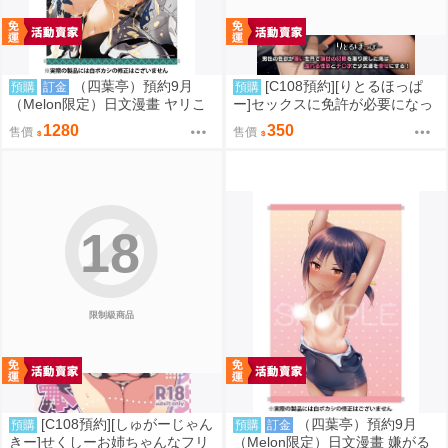
（四葉亭）預約9月
[C108預約][りとるほっぱ
預購
訂金
預購
（Melon限定）日文漫畫 ヤリこ
ー]セックスに免許が必要になっ
みファンタジア ～異文化交配記
た世界2 同人誌id=3790265
1280
350
售價
售價
～ 特典：B2掛軸 Croriin
18
限制級商品
[C108預約][しゅがーじゃん
（四葉亭）預約9月
預購
預購
訂金
きー]せくしーお姉ちゃんなフリ
（Melon限定）日文漫畫 嫌がる