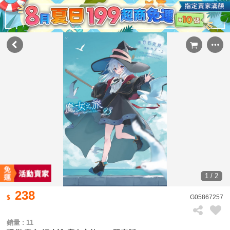
1 / 2
238
G05867257
銷量 : 11