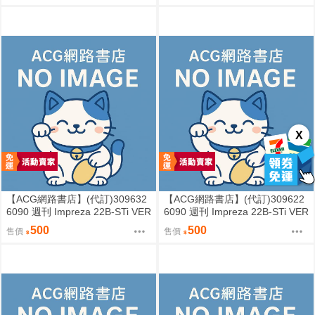
X
【ACG網路書店】(代訂)309632
【ACG網路書店】(代訂)309622
6090 週刊 Impreza 22B-STi VER
6090 週刊 Impreza 22B-STi VER
SION をつくる (5)
SION をつくる (4)
500
500
售價
售價