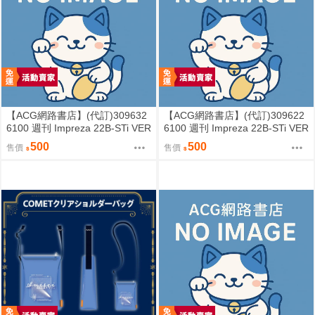
【ACG網路書店】(代訂)309632
【ACG網路書店】(代訂)309622
6100 週刊 Impreza 22B-STi VER
6100 週刊 Impreza 22B-STi VER
SION をつくる (10)
SION をつくる (9)
500
500
售價
售價