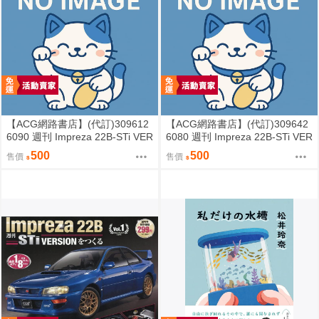
【ACG網路書店】(代訂)309612
【ACG網路書店】(代訂)309642
6090 週刊 Impreza 22B-STi VER
6080 週刊 Impreza 22B-STi VER
SION をつくる (3)
SION をつくる (2)
500
500
售價
售價