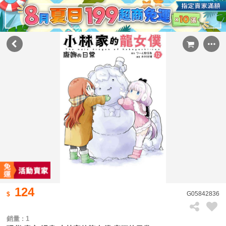
124
G05842836
銷量 : 1