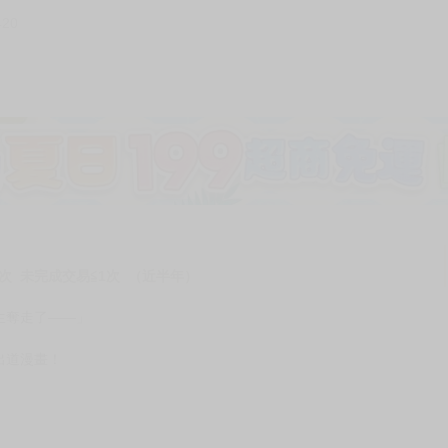
420
加固紙箱包裝》
NT$
15