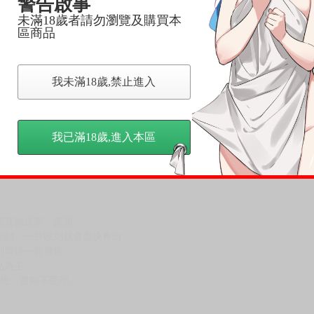
警告啟事
未滿18歲者請勿瀏覽及購買本
區商品
我未滿18歲,禁止進入
我已滿18歲,進入本區
，下標後視同完全同意】