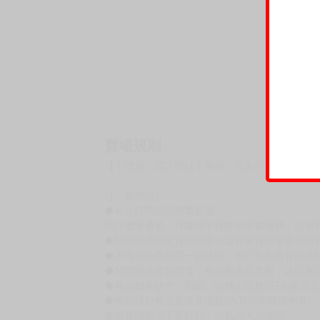
賣場規則
【下標前，請詳閱以下事項，完全同意才請下標